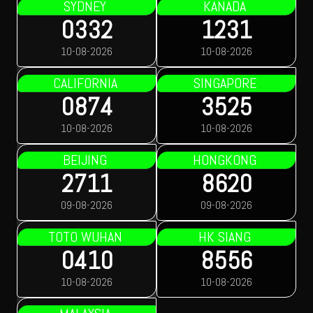
SYDNEY
KANADA
0332
1231
10-08-2026
10-08-2026
CALIFORNIA
SINGAPORE
0874
3525
10-08-2026
10-08-2026
BEIJING
HONGKONG
2711
8620
09-08-2026
09-08-2026
TOTO WUHAN
HK SIANG
0410
8556
10-08-2026
10-08-2026