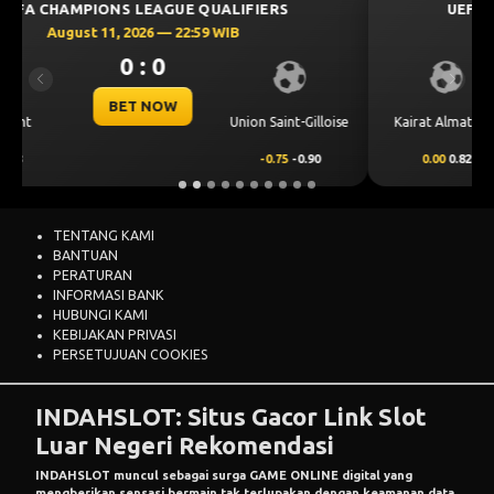
UEFA CHAMPIONS LEAGUE QUALIFIERS
August 11, 2026 — 22:00 WIB
0 : 0
Previous
Next
BET NOW
Kairat Almaty (n)
Levski Sofia
0.00
0.82
0.00
-0.94
TENTANG KAMI
BANTUAN
PERATURAN
INFORMASI BANK
HUBUNGI KAMI
KEBIJAKAN PRIVASI
PERSETUJUAN COOKIES
INDAHSLOT: Situs Gacor Link Slot
Luar Negeri Rekomendasi
INDAHSLOT
muncul sebagai surga
GAME ONLINE
digital yang
mengberikan sensasi bermain tak terlupakan dengan keamanan data