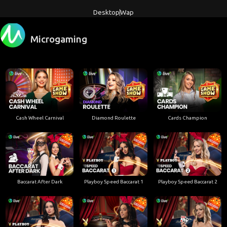
Desktop
Wap
Microgaming
Cash Wheel Carnival
Diamond Roulette
Cards Champion
Baccarat After Dark
Playboy Speed Baccarat 1
Playboy Speed Baccarat 2