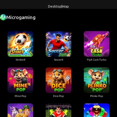
Desktop
Wap
Microgaming
StrikerX
SoccerX
FlyX Cash Turbo
Mine Pop
Dice Pop
Plinko Pop