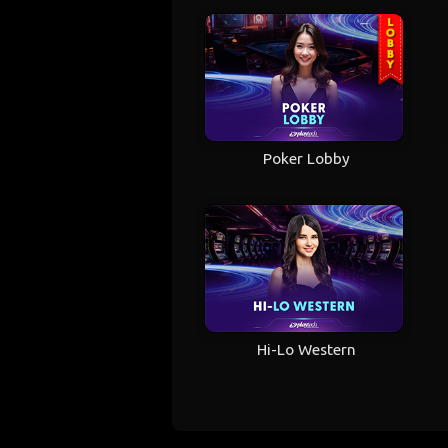
Poker Lobby
Hi-Lo Western