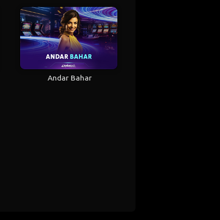
Andar Bahar