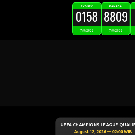
SYDNEY
KANADA
0158
8809
7/8/2026
7/8/2026
UEFA CHAMPIONS LEAGUE QUALIF
August 12, 2026 — 02:00 WIB