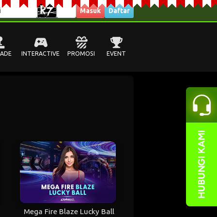
Sebelum Melakukan Transaksi | CASHBACK SLOT 5% | CASHBACK SPORTBOOK 5% | ROL
Masuk
Daftar
ADE
INTERACTIVE
PROMOSI
EVENT
Mega Fire Blaze Lucky Ball