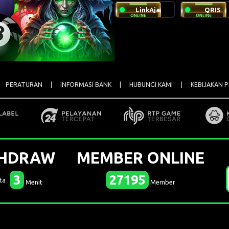
LinkAja
QRIS
PERATURAN
|
INFORMASI BANK
|
HUBUNGI KAMI
|
KEBIJAKAN P
THDRAW
MEMBER ONLINE
3
27195
ta
Menit
Member