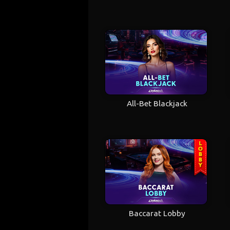
All-Bet Blackjack
Baccarat Lobby