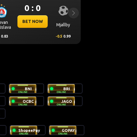
0 : 0
Next
BET NOW
ovan
Mjallby
islava
5
0.83
-0.5
0.99
BNI
BRI
OCBC
JAGO
ShopeePay
GOPAY