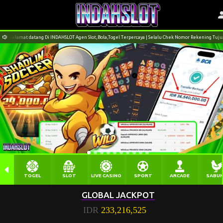
Selamat datang Di INDAHSLOT Agen Slot,Bola,Togel Terpercaya | Selalu Chek Nomor Rekening T
TOGEL
SLOT
LIVE CASINO
SPORT
ARCADE
SABU
GLOBAL JACKPOT
IDR
233,216,568