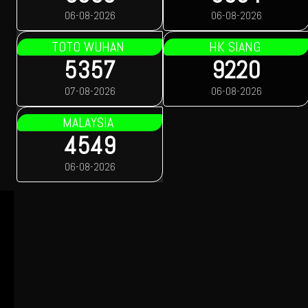
06-08-2026
06-08-2026
TOTO WUHAN
HK SIANG
5357
9220
07-08-2026
06-08-2026
MALAYSIA
4549
06-08-2026