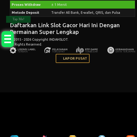
Proses Withdraw
± 1 Menit
Metode Deposit
Transfer All Bank, E-wallet, QRIS, dan Pulsa
Tap Me!
Daftarkan Link Slot Gacor Hari Ini Dengan
Permainan Super Lengkap
© 2015 - 2026 Copyright INDAHSLOT.
All Rights Reserved.
LAPOR PUSAT