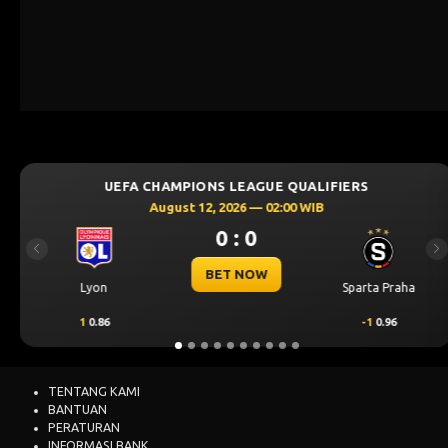
LIFIERS
UEFA CHAMPIONS LEAGUE QUALI
IB
August 12, 2026 — 01:30 WIB
0 : 0
Previous
Ne
BET NOW
Sparta Praha
SK Sturm Graz
-1
0.96
-0.5
0.95
TENTANG KAMI
BANTUAN
PERATURAN
INFORMASI BANK