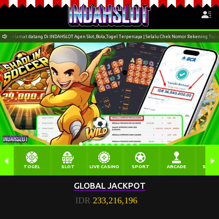
Selamat datang Di INDAHSLOT Agen Slot,Bola,Togel Terpercaya | Selalu Chek Nomor Rekening T
TOGEL
SLOT
LIVE CASINO
SPORT
ARCADE
SABU
GLOBAL JACKPOT
IDR
233,216,246