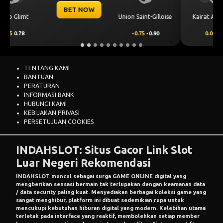
BET NOW
se
Kairat Almaty (n)
Levski Sofia
0.00
0.82
0.00
-0.94
TENTANG KAMI
BANTUAN
PERATURAN
INFORMASI BANK
HUBUNGI KAMI
KEBIJAKAN PRIVASI
PERSETUJUAN COOKIES
INDAHSLOT: Situs Gacor Link Slot
Luar Negeri Rekomendasi
INDAHSLOT
muncul sebagai surga
GAME ONLINE
digital yang
mengberikan sensasi bermain tak terlupakan dengan keamanan data
/ data security paling kuat. Menyediakan berbagai koleksi game yang
sangat menghibur, platform ini dibuat sedemikian rupa untuk
mencukupi kebutuhan hiburan digital yang modern. Kelebihan utama
terletak pada interface yang reaktif, membolehkan setiap member