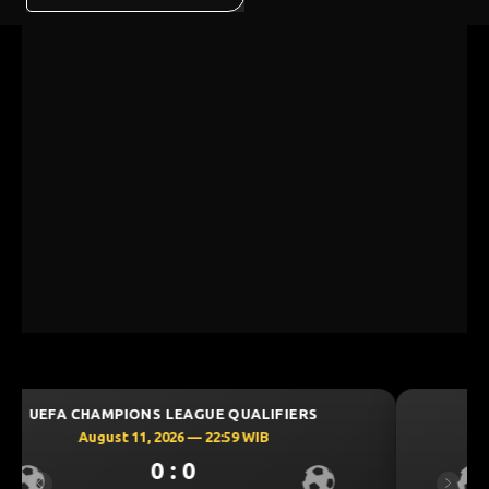
UEFA CHAMPIONS LEAGUE QUALIFIERS
August 11, 2026 — 22:00 WIB
0 : 0
Previous
Next