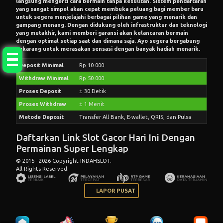
langsung mengerti cara bermain tanpa kesulitan. Sistem pendaftaran
yang sangat simpel akan cepat membuka peluang bagi member baru
untuk segera menjelajahi berbagai pilihan game yang menarik dan
gampang menang. Dengan didukung oleh infrastruktur dan teknologi
Tap Me!
yang mutakhir, kami memberi garansi akan kelancaran bermain
dengan optimal setiap saat dan dimana saja. Ayo segera bergabung
sekarang untuk merasakan sensasi dengan banyak hadiah menarik.
Deposit Minimal
Rp 10.000
Withdraw Minimal
Rp 50.000
Proses Deposit
± 30 Detik
Proses Withdraw
± 1 Menit
Metode Deposit
Transfer All Bank, E-wallet, QRIS, dan Pulsa
Daftarkan Link Slot Gacor Hari Ini Dengan
Permainan Super Lengkap
© 2015 - 2026 Copyright INDAHSLOT.
All Rights Reserved.
LAPOR PUSAT