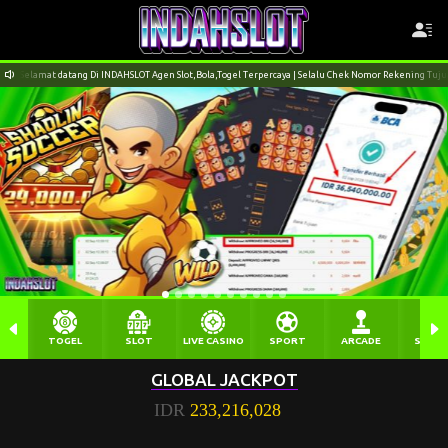
Selamat datang Di INDAHSLOT Agen Slot,Bola,Togel Terpercaya | Selalu Chek Nomor Rekening T
TOGEL
SLOT
LIVE CASINO
SPORT
ARCADE
SABU
GLOBAL JACKPOT
IDR
233,216,099