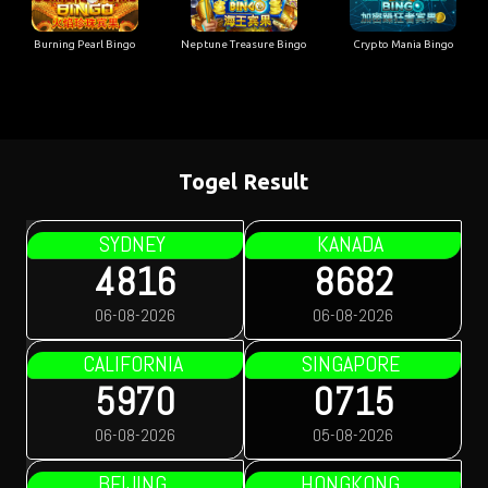
Burning Pearl Bingo
Neptune Treasure Bingo
Crypto Mania Bingo
Togel Result
SYDNEY
KANADA
4816
8682
06-08-2026
06-08-2026
CALIFORNIA
SINGAPORE
5970
0715
06-08-2026
05-08-2026
BEIJING
HONGKONG