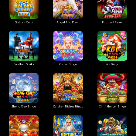
Golden Crab
Angel And Devil
Football Fever
Football Strike
Zodiac Bingo
Koi Bingo
Sheng Xiao Bingo
Caishen Riches Bingo
Chilli Hunter Bingo