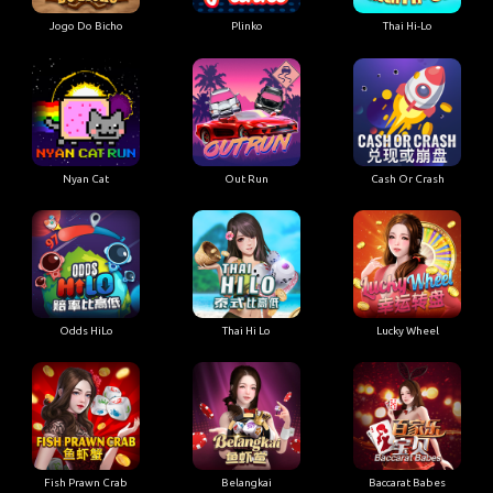
Jogo Do Bicho
Plinko
Thai Hi-Lo
Nyan Cat
Out Run
Cash Or Crash
Odds HiLo
Thai Hi Lo
Lucky Wheel
Fish Prawn Crab
Belangkai
Baccarat Babes