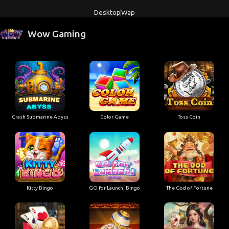
Desktop
Wap
Wow Gaming
Crash Submarine Abyss
Color Game
Toss Coin
Kitty Bingo
GO for Launch! Bingo
The God of Fortune