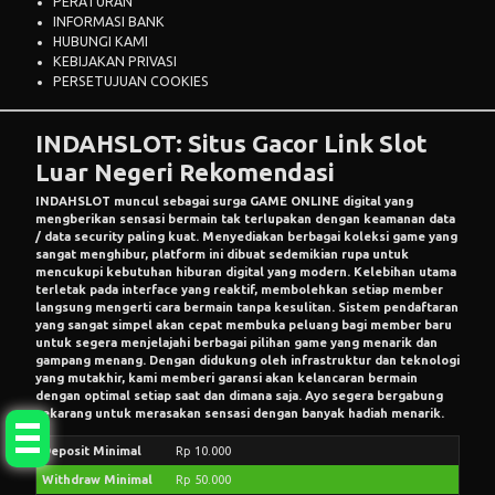
PERATURAN
INFORMASI BANK
HUBUNGI KAMI
KEBIJAKAN PRIVASI
PERSETUJUAN COOKIES
INDAHSLOT: Situs Gacor Link Slot
Luar Negeri Rekomendasi
INDAHSLOT
muncul sebagai surga
GAME ONLINE
digital yang
mengberikan sensasi bermain tak terlupakan dengan keamanan data
/ data security paling kuat. Menyediakan berbagai koleksi game yang
sangat menghibur, platform ini dibuat sedemikian rupa untuk
mencukupi kebutuhan hiburan digital yang modern. Kelebihan utama
terletak pada interface yang reaktif, membolehkan setiap member
langsung mengerti cara bermain tanpa kesulitan. Sistem pendaftaran
yang sangat simpel akan cepat membuka peluang bagi member baru
untuk segera menjelajahi berbagai pilihan game yang menarik dan
gampang menang. Dengan didukung oleh infrastruktur dan teknologi
Tap Me!
yang mutakhir, kami memberi garansi akan kelancaran bermain
dengan optimal setiap saat dan dimana saja. Ayo segera bergabung
sekarang untuk merasakan sensasi dengan banyak hadiah menarik.
Deposit Minimal
Rp 10.000
Withdraw Minimal
Rp 50.000