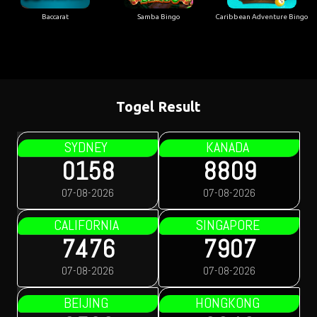
Baccarat
Samba Bingo
Caribbean Adventure Bingo
Togel Result
SYDNEY
KANADA
0158
8809
07-08-2026
07-08-2026
CALIFORNIA
SINGAPORE
7476
7907
07-08-2026
07-08-2026
BEIJING
HONGKONG