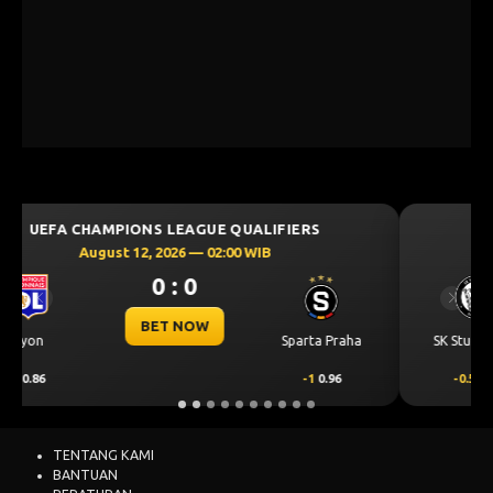
UEFA CHAMPIONS LEAGUE QUALIFIERS
August 12, 2026 — 01:30 WIB
0 : 0
Previous
Next
BET NOW
SK Sturm Graz
Fenerbahce
-0.5
0.95
0.5
0.87
TENTANG KAMI
BANTUAN