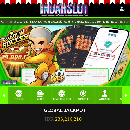
Selamat datang Di INDAHSLOT Agen Slot,Bola,Togel Terpercaya | Selalu Chek Nomor Rekening T
TOGEL
SLOT
LIVE CASINO
SPORT
ARCADE
SABU
GLOBAL JACKPOT
IDR
233,216,267